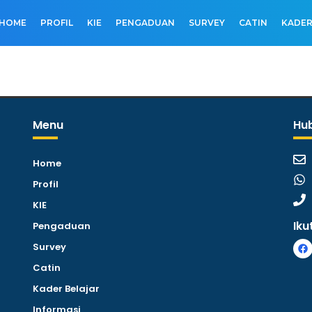
HOME
PROFIL
KIE
PENGADUAN
SURVEY
CATIN
KADER
Menu
Hu
Home
Profil
KIE
Iku
Pengaduan
Survey
Catin
Kader Belajar
Informasi