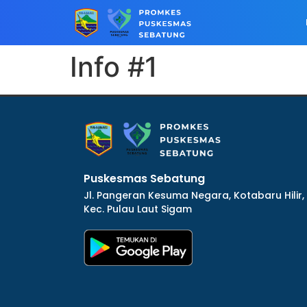
Info #1
dibuat oleh rrdigital.id
Puskesmas Sebatung
Jl. Pangeran Kesuma Negara, Kotabaru Hilir,
Kec. Pulau Laut Sigam